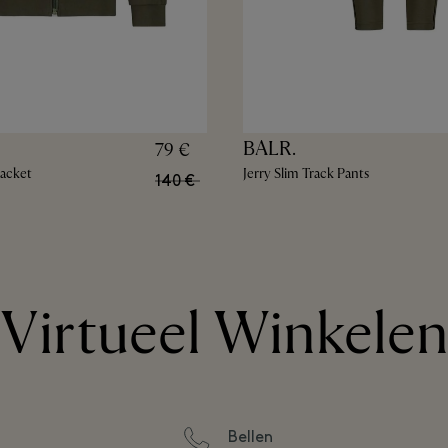
BALR.
79 €
Jacket
Jerry Slim Track Pants
140 €
Virtueel Winkele
Bellen