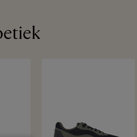
oetiek