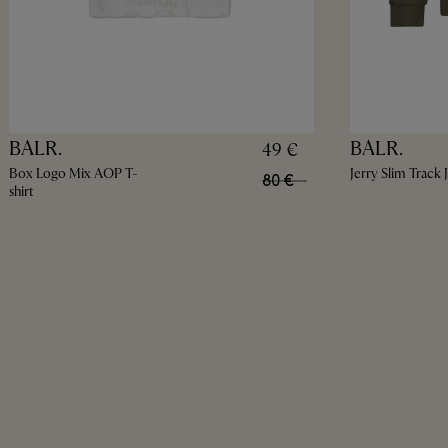
BALR.
BALR.
49 €
Box Logo Mix AOP T-
Jerry Slim Track 
80 €
shirt