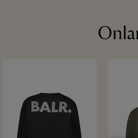
Onlan