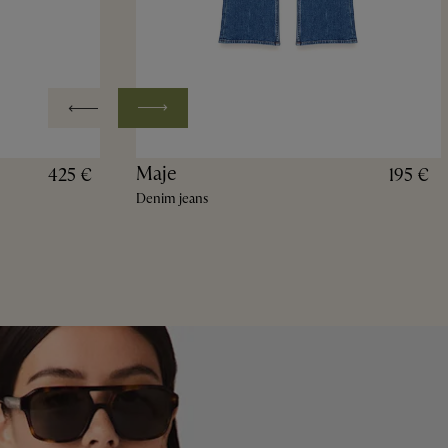
Maje
425 €
195 €
Denim jeans