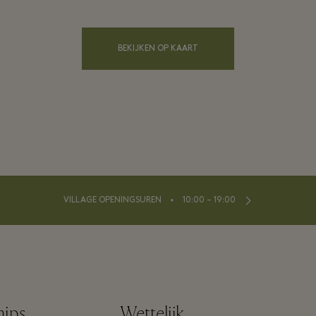
BEKIJKEN OP KAART
⬩
VILLAGE OPENINGSUREN
10:00 – 19:00
hips
Wettelijk