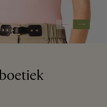
boetiek