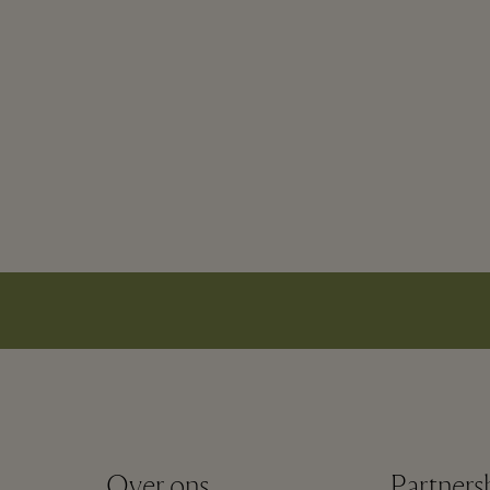
Over ons
Partners