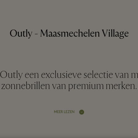
Outly - Maasmechelen Village
 Outly een exclusieve selectie van 
zonnebrillen van premium merken.
MEER LEZEN