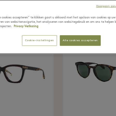
Doorgaan zond
le cookies accepteren” te klikken gaat u akkoord met het opslaan van cookies op uw
ren van websitenavigatie, het analyseren van websitegebruik en om ons te helpen b
rojecten.
Privacy Verlkaring
Cookie-instellingen
Alle cookies accepteren