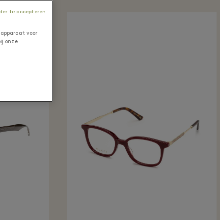
er te accepteren
 apparaat voor
ij onze