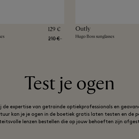
Outly
129 €
ses
Hugo Boss sunglasses
210 €
Test je ogen
j de expertise van getrainde optiekprofessionals en geava
uur kan je je ogen in de boetiek gratis laten testen en de 
teitsvolle lenzen bestellen die op jouw behoeften zijn afge