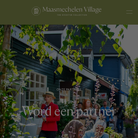
ONZE PARTNERS
Word een partner