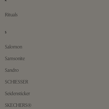
R
Rituals
S
Salomon
Samsonite
Sandro
SCHIESSER
Seidensticker
SKECHERS®