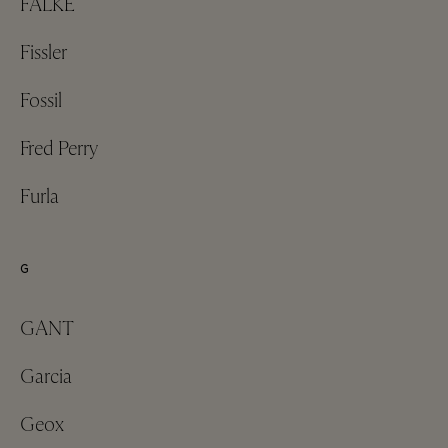
FALKE
Fissler
Fossil
Fred Perry
Furla
G
GANT
Garcia
Geox