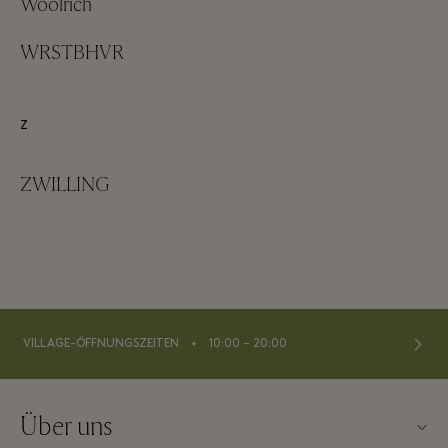
Woolrich
WRSTBHVR
Z
ZWILLING
⬩
VILLAGE-ÖFFNUNGSZEITEN
10:00 – 20:00
Über uns