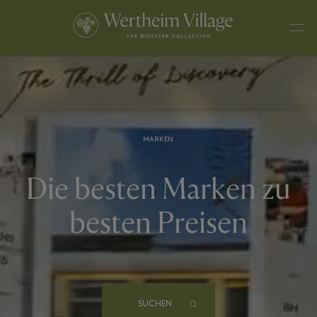
MARKEN
Die besten Marken zu
besten Preisen
SUCHEN