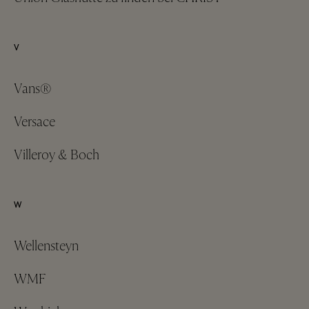
V
Vans®
Versace
Villeroy & Boch
W
Wellensteyn
WMF