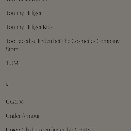
Tommy Hilfiger
Tommy Hilfiger Kids
Too Faced zu finden bei The Cosmetics Company
Store
TUMI
U
UGG®
Under Armour
Union Glashütte zu finden bei CHRIST