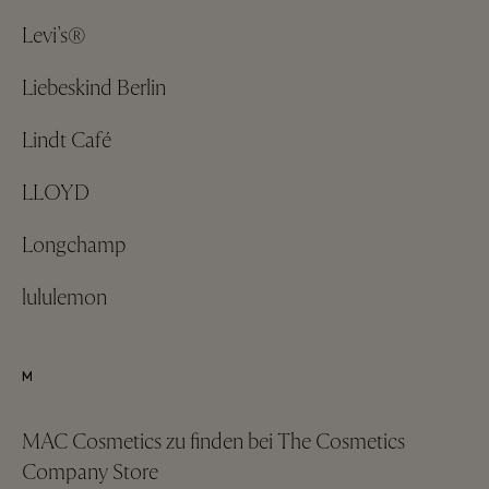
Levi's®
Liebeskind Berlin
Lindt Café
LLOYD
Longchamp
lululemon
M
MAC Cosmetics zu finden bei The Cosmetics
Company Store