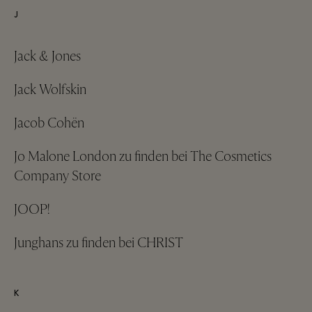
J
Jack & Jones
Jack Wolfskin
Jacob Cohën
Jo Malone London zu finden bei The Cosmetics
Company Store
JOOP!
Junghans zu finden bei CHRIST
K