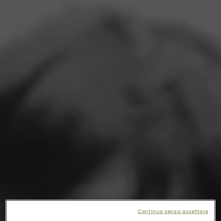
Continua senza accettare