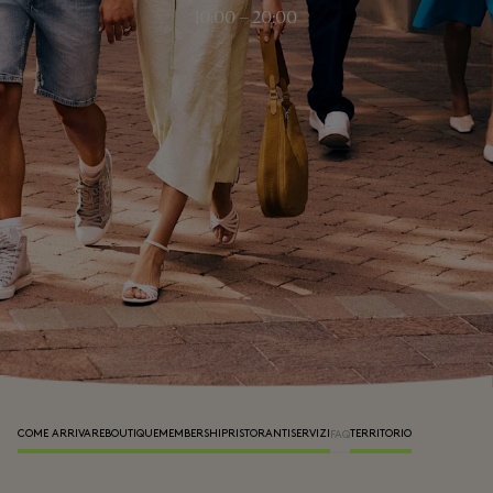
10:00 – 20:00
COME ARRIVARE
BOUTIQUE
MEMBERSHIP
RISTORANTI
SERVIZI
TERRITORIO
FAQ