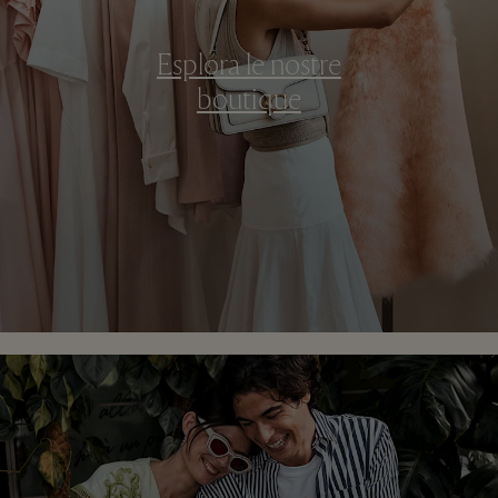
Esplora le nostre
boutique