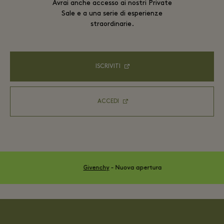
Avrai anche accesso ai nostri Private
Sale e a una serie di esperienze
straordinarie.
ISCRIVITI
ACCEDI
Givenchy
-
Nuova apertura