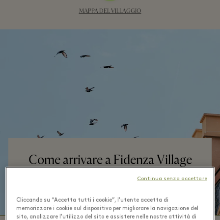
MAPPA DEL VILLAGGIO
Come arrivare a Fidenza Village
A solo un'ora da Milano, eppure un mondo a
Continua senza accettare
parte.
Cliccando su “Accetta tutti i cookie”, l'utente accetta di
memorizzare i cookie sul dispositivo per migliorare la navigazione del
sito, analizzare l'utilizzo del sito e assistere nelle nostre attività di