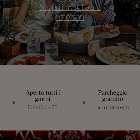
Scopri i nostri bar e
ristoranti
Aperto tutti i
Parcheggio
giorni
gratuito
Dalle 10 alle 20
per i nostri ospiti