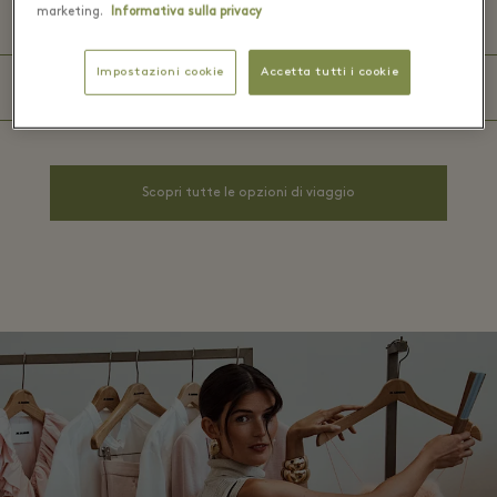
marketing.
Informativa sulla privacy
In auto
Impostazioni cookie
Accetta tutti i cookie
In pullman
Scopri tutte le opzioni di viaggio