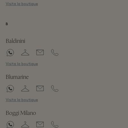
Visita la boutique
B
Baldinini
Visita la boutique
Blumarine
Visita la boutique
Boggi Milano