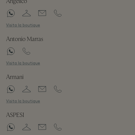
Angelico
Visita la boutique
Antonio Marras
Visita la boutique
Armani
Visita la boutique
ASPESI