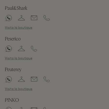
Paul&Shark
Visita la boutique
Peserico
Visita la boutique
Peuterey
Visita la boutique
PINKO