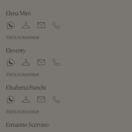
Elena Mirò
Visita la boutique
Eleventy
Visita la boutique
Elisabetta Franchi
Visita la boutique
Ermanno Scervino