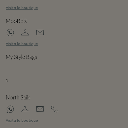
Visita la boutique
MooRER
Visita la boutique
My Style Bags
N
North Sails
Visita la boutique