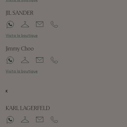
Visita la boutique
JIL SANDER
Visita la boutique
Jimmy Choo
Visita la boutique
K
KARL LAGERFELD