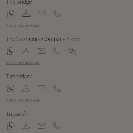
The Bridge
Visita la boutique
The Cosmetics Company Store
Visita la boutique
Timberland
Visita la boutique
Trussardi