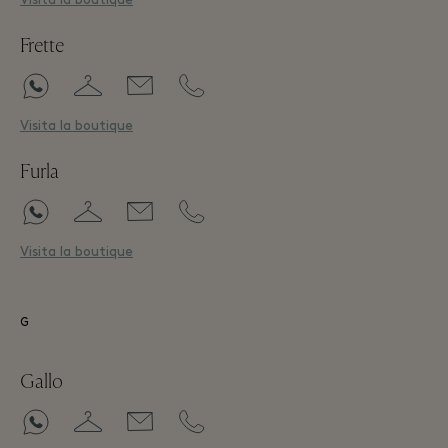
Visita la boutique
Frette
Visita la boutique
Furla
Visita la boutique
G
Gallo