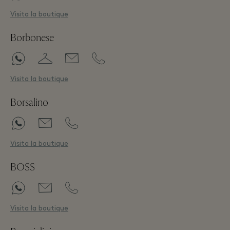
Visita la boutique
Borbonese
Visita la boutique
Borsalino
Visita la boutique
BOSS
Visita la boutique