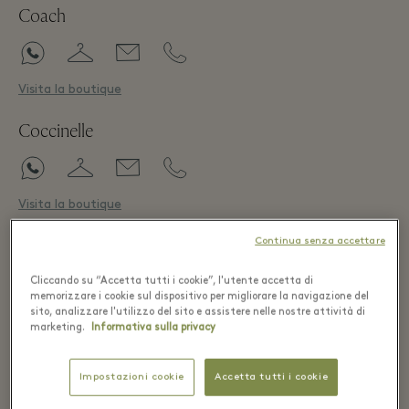
Coach
Visita la boutique
Coccinelle
Visita la boutique
CROCS
Continua senza accettare
Cliccando su “Accetta tutti i cookie”, l'utente accetta di
memorizzare i cookie sul dispositivo per migliorare la navigazione del
sito, analizzare l'utilizzo del sito e assistere nelle nostre attività di
Visita la boutique
marketing.
Informativa sulla privacy
Impostazioni cookie
Accetta tutti i cookie
D