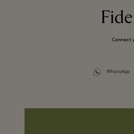
Fide
Connect w
WhatsApp