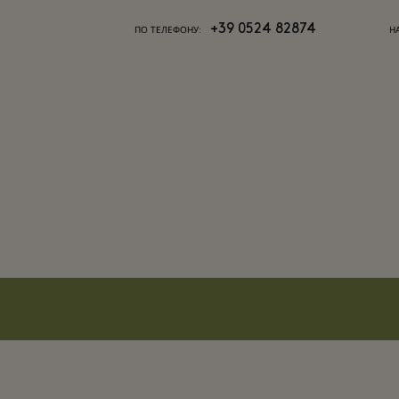
+39 0524 82874
ПО ТЕЛЕФОНУ:
Н