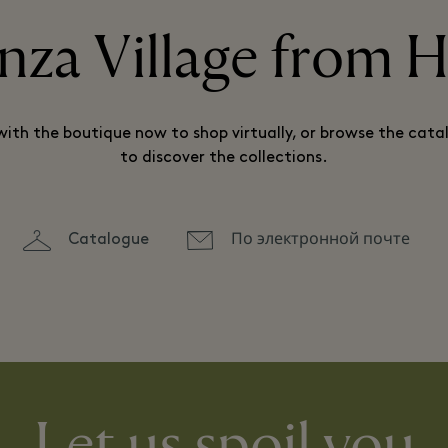
nza Village from
ith the boutique now to shop virtually, or browse the catal
to discover the collections.
Catalogue
По электронной почте
Let us spoil you