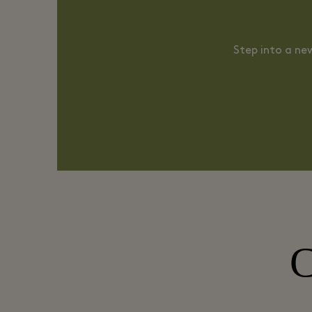
Step into a new
С