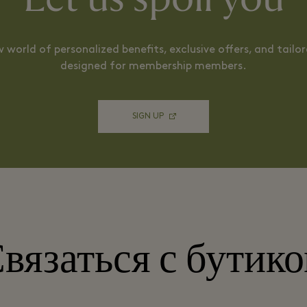
 world of personalized benefits, exclusive offers, and tailo
designed for membership members.
SIGN UP
вязаться с бутик