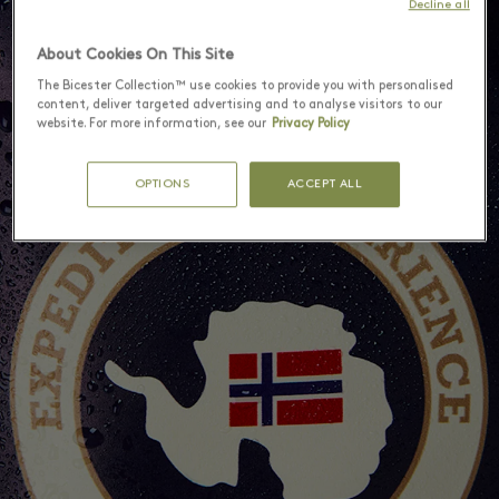
Decline all
About Cookies On This Site
The Bicester Collection™ use cookies to provide you with personalised
content, deliver targeted advertising and to analyse visitors to our
website. For more information, see our
Privacy Policy
OPTIONS
ACCEPT ALL