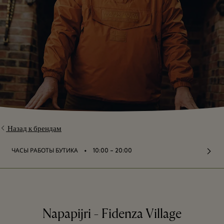
Назад к брендам
⬩
ЧАСЫ РАБОТЫ БУТИКА
10:00 – 20:00
Napapijri - Fidenza Village