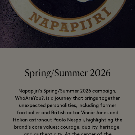
Spring/Summer 2026
Napapijri’s Spring/Summer 2026 campaign,
WhoAreYou?, is a journey that brings together
unexpected personalities, including former
footballer and British actor Vinnie Jones and
Italian astronaut Paolo Nespoli, highlighting the
brand’s core values: courage, duality, heritage,
and authenticity. At the center of the