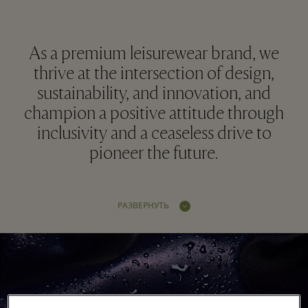
As a premium leisurewear brand, we
thrive at the intersection of design,
sustainability, and innovation, and
champion a positive attitude through
inclusivity and a ceaseless drive to
pioneer the future.
РАЗВЕРНУТЬ