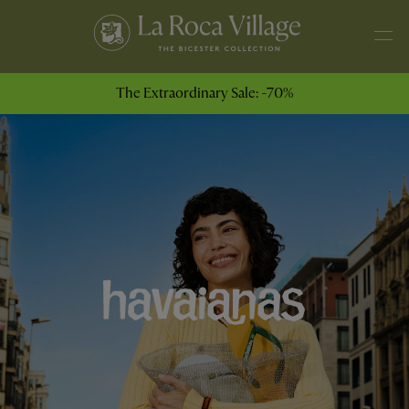
The Extraordinary Sale: -70%