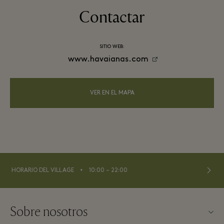
Contactar
SITIO WEB:
www.havaianas.com
VER EN EL MAPA
⬩
HORARIO DEL VILLAGE
10:00 – 22:00
Sobre nosotros