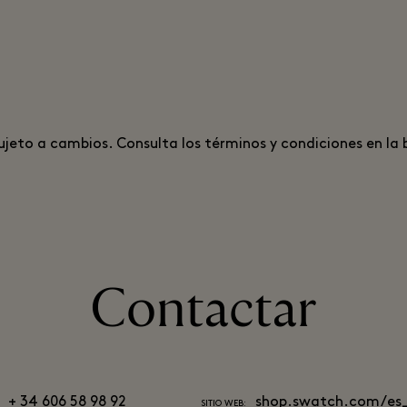
ujeto a cambios. Consulta los términos y condiciones en la
Contactar
+ 34 606 58 98 92
shop.swatch.com/es
SITIO WEB: