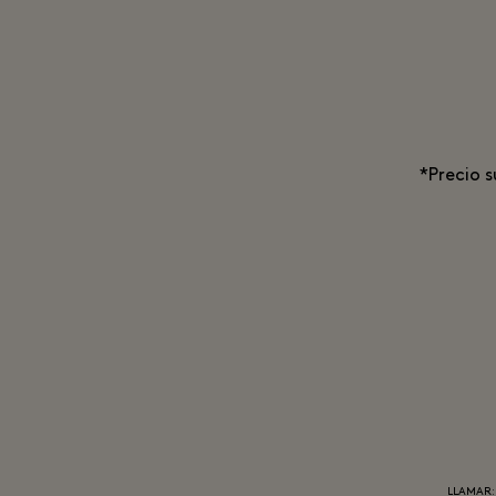
*Precio s
LLAMAR: