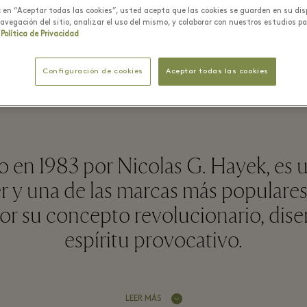
ic en “Aceptar todas las cookies”, usted acepta que las cookies se guarden en su dis
navegación del sitio, analizar el uso del mismo, y colaborar con nuestros estudios p
Política de Privacidad
Swatch - La Roca Village
Configuración de cookies
Aceptar todas las cookies
o en 1983 por Nicolas G. Hayek, es u
der y una de las marcas más popular
r su concepto revolucionario, dise
espíritu provocativo.
LEER MÁS