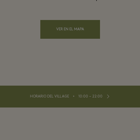
VER EN EL MAPA
⬩
HORARIO DEL VILLAGE
10:00 – 22:00