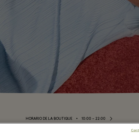
⬩
HORARIO DE LA BOUTIQUE
10:00 – 22:00
Cont