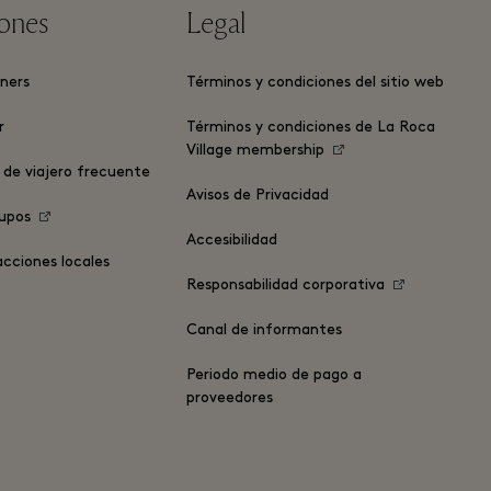
ones
Legal
ners
Términos y condiciones del sitio web
r
Términos y condiciones de La Roca
Village membership
de viajero frecuente
Avisos de Privacidad
rupos
Accesibilidad
acciones locales
Responsabilidad corporativa
Canal de informantes
Periodo medio de pago a
proveedores