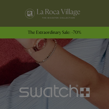
The Extraordinary Sale: -70%