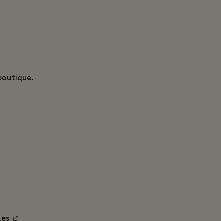
 boutique.
_es