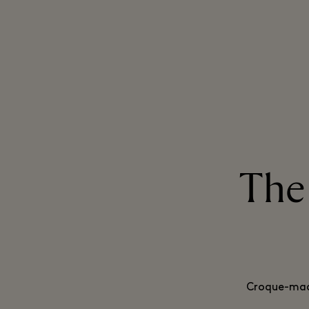
The
Croque-mada