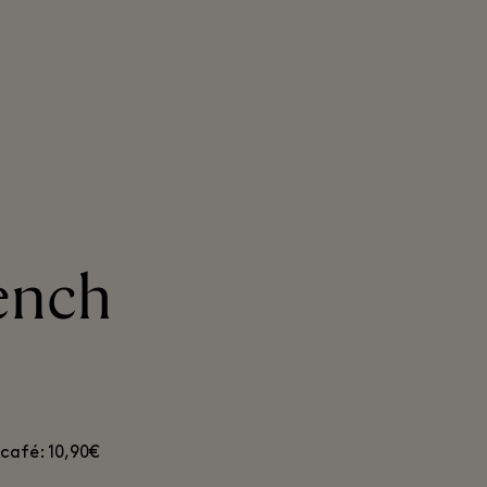
ench
café: 10,90€