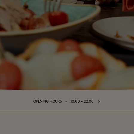
⬩
OPENING HOURS
10:00 – 22:00