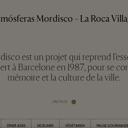
mósferas Mordisco - La Roca Vill
isco est un projet qui reprend l’es
rt à Barcelone en 1987, pour se co
mémoire et la culture de la ville.
LIRE PLUS
DÎNER ASSIS
DÉJEUNER
VÉGÉTARIEN
PAUSE GOURMAND