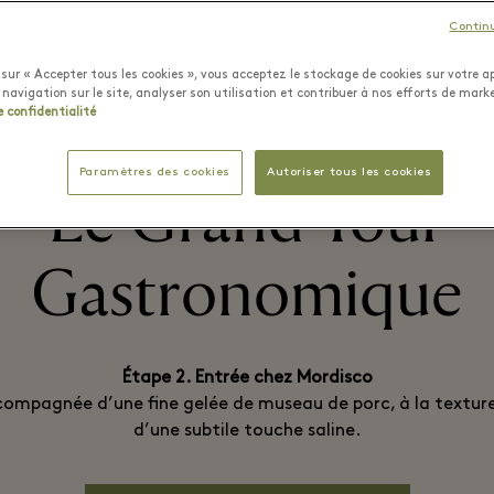
Contin
sur « Accepter tous les cookies », vous acceptez le stockage de cookies sur votre ap
 navigation sur le site, analyser son utilisation et contribuer à nos efforts de mark
e confidentialité
Paramètres des cookies
Autoriser tous les cookies
Le Grand Tour
Gastronomique
Étape 2. Entrée chez Mordisco
compagnée d’une fine gelée de museau de porc, à la texture
d’une subtile touche saline.