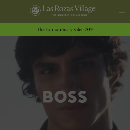
The Extraordinary Sale: -70%