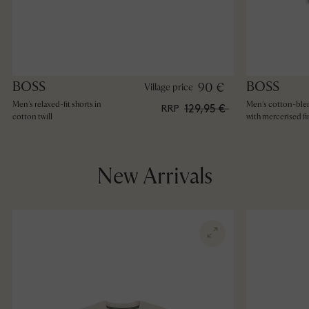
BOSS
BOSS
90 €
Village price
Men's relaxed-fit shorts in
Men's cotton-blen
129,95 €
RRP
cotton twill
with mercerised fi
New Arrivals