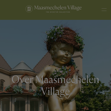
Over Maasmechelen
Village