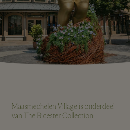
Maasmechelen Village is onderdeel
van The Bicester Collection