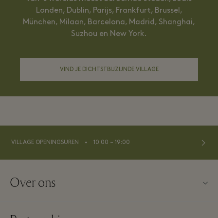
Londen, Dublin, Parijs, Frankfurt, Brussel,
München, Milaan, Barcelona, Madrid, Shanghai,
Suzhou en New York.
VIND JE DICHTSTBIJZIJNDE VILLAGE
⬩
VILLAGE OPENINGSUREN
10:00 – 19:00
Over ons
Neem contact op met ons