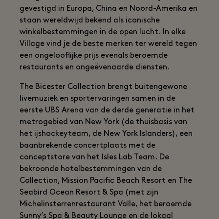
gevestigd in Europa, China en Noord-Amerika en
staan wereldwijd bekend als iconische
winkelbestemmingen in de open lucht. In elke
Village vind je de beste merken ter wereld tegen
een ongelooflijke prijs evenals beroemde
restaurants en ongeëvenaarde diensten.
The Bicester Collection brengt buitengewone
livemuziek en sportervaringen samen in de
eerste UBS Arena van de derde generatie in het
metrogebied van New York (de thuisbasis van
het ijshockeyteam, de New York Islanders), een
baanbrekende concertplaats met de
conceptstore van het Isles Lab Team. De
bekroonde hotelbestemmingen van de
Collection, Mission Pacific Beach Resort en The
Seabird Ocean Resort & Spa (met zijn
Michelinsterrenrestaurant Valle, het beroemde
Sunny’s Spa & Beauty Lounge en de lokaal