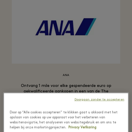
ANA
Ontvang 1 mile voor elke gespendeerde euro op
gekwalificeerde aankopen in een van de The
Bicester Collection Villages.*
Doorgaan zonder te accepteren
Door op “Alle cookies accepteren” te klikken gaat u akkoord met het
opslaan van cookies op uw apparaat voor het verbeteren van
websitenavigatie, het analyseren van websitegebruik en om ons te
helpen bij onze marketingprojecten.
Privacy Verlkaring