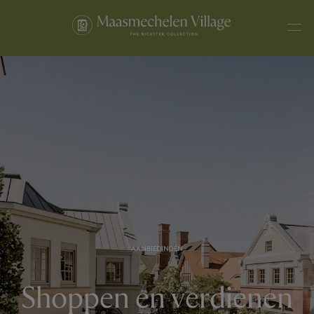
AANBIEDINGEN
Shoppen en verdienen