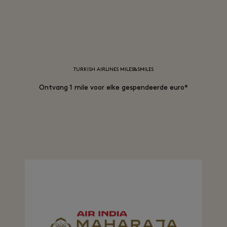
TURKISH AIRLINES MILES&SMILES
Ontvang 1 mile voor elke gespendeerde euro*