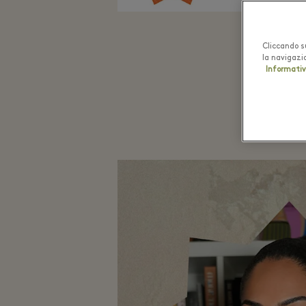
Cliccando su
la navigazio
Informativ