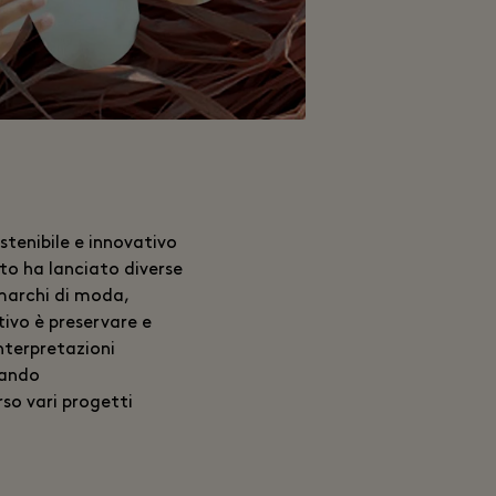
tenibile e innovativo
to ha lanciato diverse
 marchi di moda,
tivo è preservare e
nterpretazioni
tando
so vari progetti