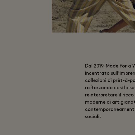
Dal 2019, Made for a 
incentrato sull’impre
collezioni di prêt-à-
rafforzando così la su
reinterpretare il ricc
moderne di artigianat
contemporaneamente ol
sociali.