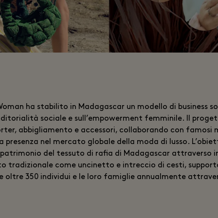
Woman ha stabilito in Madagascar un modello di business sos
nditorialità sociale e sull’empowerment femminile. Il proget
porter, abbigliamento e accessori, collaborando con famosi
a presenza nel mercato globale della moda di lusso. L’obiet
o patrimonio del tessuto di rafia di Madagascar attraverso i
o tradizionale come uncinetto e intreccio di cesti, suppor
tre 350 individui e le loro famiglie annualmente attraver