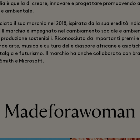
lia è quella di creare, innovare e progettare promuovendo 
 e ambientale.
ciato il suo marchio nel 2018, ispirata dalla sua eredità ind
. Il marchio è impegnato nel cambiamento sociale e ambient
produzione sostenibili. Riconosciuta da importanti premi e 
e arte, musica e cultura delle diaspore africane e asiatich
talgia e futurismo. Il marchio ha anche collaborato con b
 Smith e Microsoft.
Madeforawoman