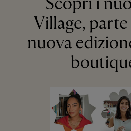
Scopri i nuo
Village, parte
nuova edizione
boutique