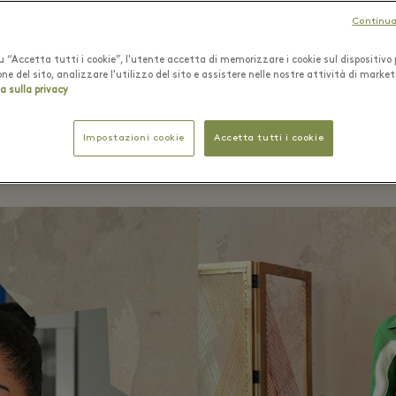
Continua
 “Accetta tutti i cookie”, l'utente accetta di memorizzare i cookie sul dispositivo 
ne del sito, analizzare l'utilizzo del sito e assistere nelle nostre attività di market
a sulla privacy
Ahluwalia
Impostazioni cookie
Accetta tutti i cookie