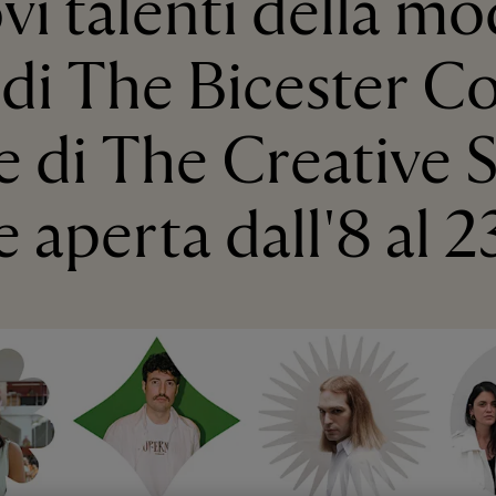
vi talenti della m
 di The Bicester Co
 di The Creative 
 aperta dall'8 al 2