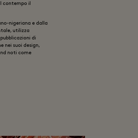
al contempo il
iano-nigeriana e dalla
ale, utilizza
pubblicazioni di
e nei suoi design,
rand noti come