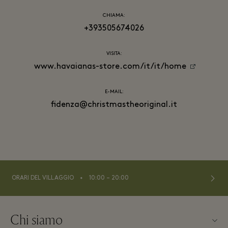
CHIAMA:
+393505674026
VISITA:
www.havaianas-store.com/it/it/home
E-MAIL:
fidenza@christmastheoriginal.it
⬩
ORARI DEL VILLAGGIO
10:00 – 20:00
Chi siamo