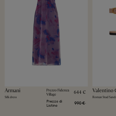
Armani
Valentino 
Prezzo Fidenza
644 €
Village
Silk dress
Roman Stud Sand
Prezzo di
990 €
Listino