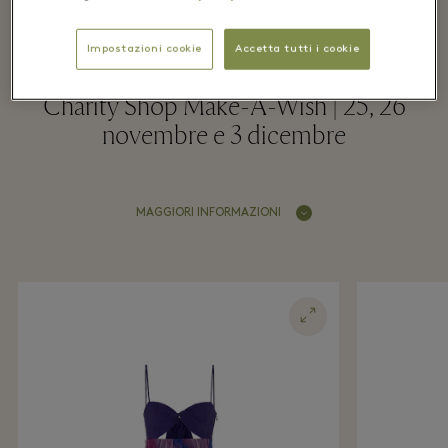
Village
Impostazioni cookie
Accetta tutti i cookie
Charity Shop Make-A-Wish | 25, 26
novembre e 3 dicembre
MAGGIORI INFORMAZIONI