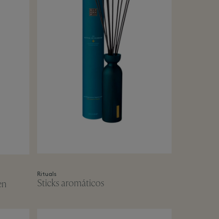
Rituals
Sticks aromáticos
en