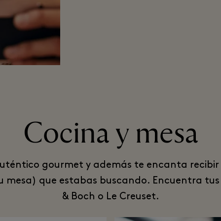
Cocina y mesa
 auténtico gourmet y además te encanta recibir
r tu mesa) que estabas buscando. Encuentra tus 
& Boch o Le Creuset.