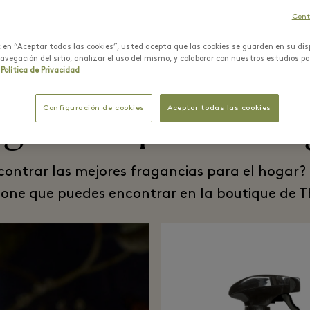
Cont
ic en “Aceptar todas las cookies”, usted acepta que las cookies se guarden en su dis
navegación del sitio, analizar el uso del mismo, y colaborar con nuestros estudios p
Política de Privacidad
agancias para el ho
Configuración de cookies
Aceptar todas las cookies
contrar las mejores fragancias para el hogar? 
alone que puedes encontrar en la boutique de 