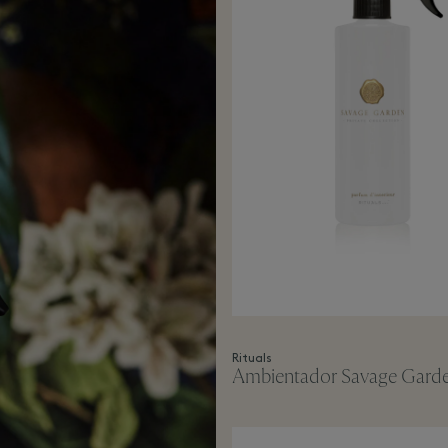
Rituals
Ambientador Savage Gard