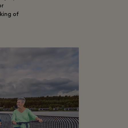
or
king of