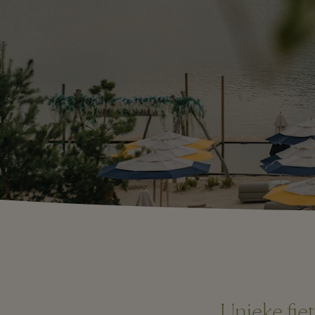
Unieke fie