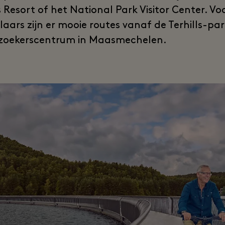
s Resort of het National Park Visitor Center. Vo
aars zijn er mooie routes vanaf de Terhills-par
zoekerscentrum in Maasmechelen.