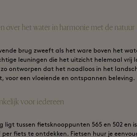
 over het water in harmonie met de natuur
vende brug zweeft als het ware boven het wat
htige leuningen die het uitzicht helemaal vrij 
is zo ontworpen dat het naadloos in het lands
, voor een vloeiende en ontspannen beleving.
kelijk voor iedereen
g ligt tussen fietsknooppunten 565 en 502 en is
 per fiets te ontdekken. Fietsen huur je eenvoud