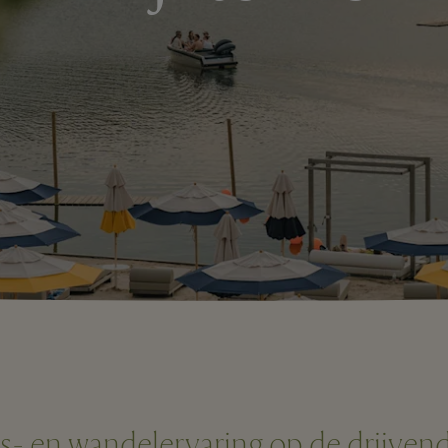
ts- en wandelervaring op de drijven