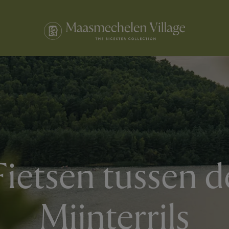
Fietsen tussen d
Mijnterrils