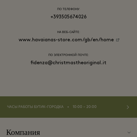
ПО ТЕЛЕФОНУ:
+393505674026
НА ВЕБ-САЙТЕ:
www.havaianas-store.com/gb/en/home
ПО ЭЛЕКТРОННОЙ ПОЧТЕ:
fidenza@christmastheoriginal.it
⬩
ЧАСЫ РАБОТЫ БУТИК-ГОРОДКА
10:00 – 20:00
Компания