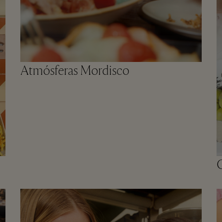
Atmósferas Mordisco
C