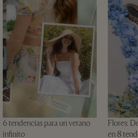
6 tendencias para un verano
Flores: De
infinito ​
en 8 tende