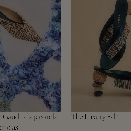
 Gaudí a la pasarela
The Luxury Edit
ncias​​