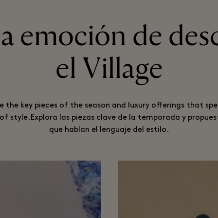
la emoción de des
el Village
e the key pieces of the season and luxury offerings that sp
f style.Explora las piezas clave de la temporada y propues
que hablan el lenguaje del estilo.