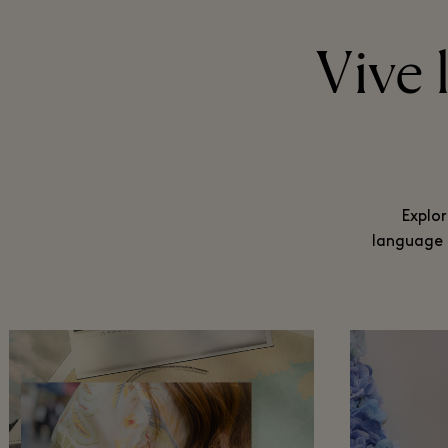
Vive 
Explor
language o