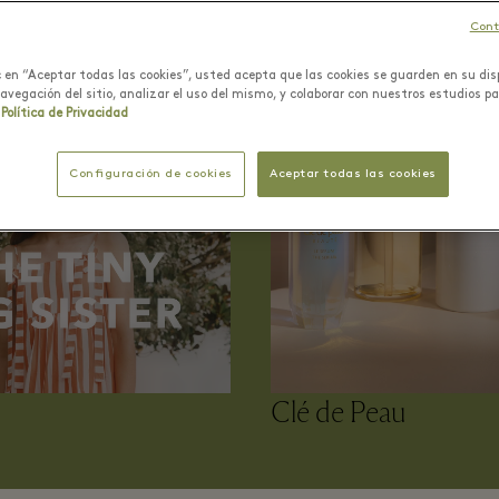
Cont
ic en “Aceptar todas las cookies”, usted acepta que las cookies se guarden en su dis
navegación del sitio, analizar el uso del mismo, y colaborar con nuestros estudios p
Política de Privacidad
Configuración de cookies
Aceptar todas las cookies
Clé de Peau